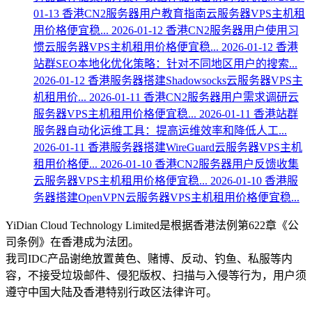
01-13
香港CN2服务器用户教育指南云服务器VPS主机租
用价格便宜稳...
2026-01-12
香港CN2服务器用户使用习
惯云服务器VPS主机租用价格便宜稳...
2026-01-12
香港
站群SEO本地化优化策略：针对不同地区用户的搜索...
2026-01-12
香港服务器搭建Shadowsocks云服务器VPS主
机租用价...
2026-01-11
香港CN2服务器用户需求调研云
服务器VPS主机租用价格便宜稳...
2026-01-11
香港站群
服务器自动化运维工具：提高运维效率和降低人工...
2026-01-11
香港服务器搭建WireGuard云服务器VPS主机
租用价格便...
2026-01-10
香港CN2服务器用户反馈收集
云服务器VPS主机租用价格便宜稳...
2026-01-10
香港服
务器搭建OpenVPN云服务器VPS主机租用价格便宜稳...
YiDian Cloud Technology Limited是根据香港法例第622章《公
司条例》在香港成为法团。
我司IDC产品谢绝放置黄色、赌博、反动、钓鱼、私服等内
容，不接受垃圾邮件、侵犯版权、扫描与入侵等行为，用户须
遵守中国大陆及香港特别行政区法律许可。