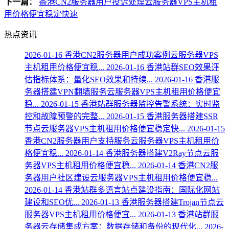
下一篇：
香港CN2服务器用户投诉处理云服务器VPS主机租
用价格便宜稳定快速
热点资讯
2026-01-16
香港CN2服务器用户成功案例云服务器VPS
主机租用价格便宜稳...
2026-01-16
香港站群SEO效果评
估指标体系：量化SEO效果和持续...
2026-01-16
香港服
务器搭建VPN翻墙服务云服务器VPS主机租用价格便宜
稳...
2026-01-15
香港站群服务器监控告警系统：实时监
控和故障预警的完整...
2026-01-15
香港服务器搭建SSR
节点云服务器VPS主机租用价格便宜稳定快...
2026-01-15
香港CN2服务器用户支持服务云服务器VPS主机租用价
格便宜稳...
2026-01-14
香港服务器搭建V2Ray节点云服
务器VPS主机租用价格便宜稳...
2026-01-14
香港CN2服
务器用户社区建设云服务器VPS主机租用价格便宜稳...
2026-01-14
香港站群多语言站点建设指南：国际化网站
建设和SEO优...
2026-01-13
香港服务器搭建Trojan节点云
服务器VPS主机租用价格便宜...
2026-01-13
香港站群服
务器云存储集成方案：数据存储和备份的现代化...
2026-